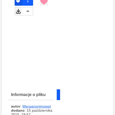
0
44
Informacje o pliku
autor
:
Weraanonimowa)
dodano
: 15 października
2015, 19:57