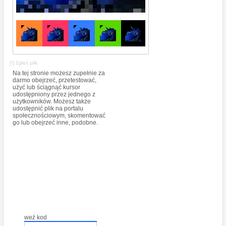
[!] Zgłoś plik.
Na tej stronie możesz zupełnie za
darmo obejrzeć, przetestować,
użyć lub ściągnąć kursor
udostępniony przez jednego z
użytkowników. Możesz także
udostępnić plik na portalu
społecznościowym, skomentować
go lub obejrzeć inne, podobne.
weź kod