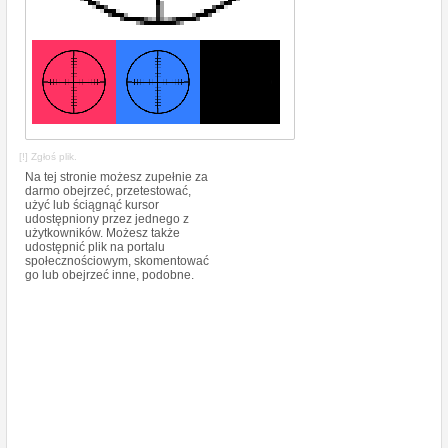
[!] Zgłoś plik.
Na tej stronie możesz zupełnie za
darmo obejrzeć, przetestować,
użyć lub ściągnąć kursor
udostępniony przez jednego z
użytkowników. Możesz także
udostępnić plik na portalu
społecznościowym, skomentować
go lub obejrzeć inne, podobne.