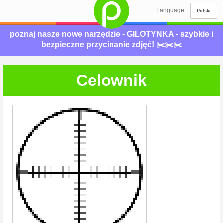
Language:
Polski
poznaj nasze nowe narzędzie - GILOTYNKA - szybkie i
bezpieczne przycinanie zdjęć! ✂️✂️✂️
Celownik