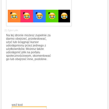
[!] Zgłoś plik.
Na tej stronie możesz zupełnie za
darmo obejrzeć, przetestować,
użyć lub ściągnąć kursor
udostępniony przez jednego z
użytkowników. Możesz także
udostępnić plik na portalu
społecznościowym, skomentować
go lub obejrzeć inne, podobne.
weź kod