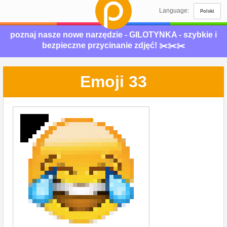
Language:
Polski
poznaj nasze nowe narzędzie - GILOTYNKA - szybkie i
bezpieczne przycinanie zdjęć! ✂️✂️✂️
Emoji 33